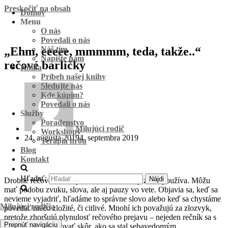
Preskočiť na obsah
Domov
Menu
O nás
Povedali o nás
„Ehm, eeeee, mmmmm, teda, takže..“
Náš tím
Napíšte nám
rečové barličky
Kniha
Príbeh našej knihy
Sledujte nás
Kde kúpim?
Povedali o nás
Služby
Poradenstvo
Milujúci rodič
Workshopy
24. augusta 2019
4. septembra 2019
Terapia hrou
Blog
Kontakt
Hľadať:
Drobné rečové barličky, ktoré občas každý z nás používa. Môžu
mať podobu zvuku, slova, ale aj pauzy vo vete. Objavia sa, keď sa
nevieme vyjadriť, hľadáme to správne slovo alebo keď sa chystáme
Milujúci rodičia
povedať niečo zložité, či citlivé. Mnohí ich považujú za zlozvyk,
pretože zhoršujú plynulosť rečového prejavu – nejeden rečník sa s
Prepnúť navigáciu
nimi musel popasovať skôr, ako sa stal sebavedomým