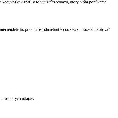
ať kedykoľvek späť, a to využitím odkazu, ktorý Vám ponúkame
ia nájdete tu, pričom na odmietnutie cookies si môžete inštalovať
anu osobných údajov.